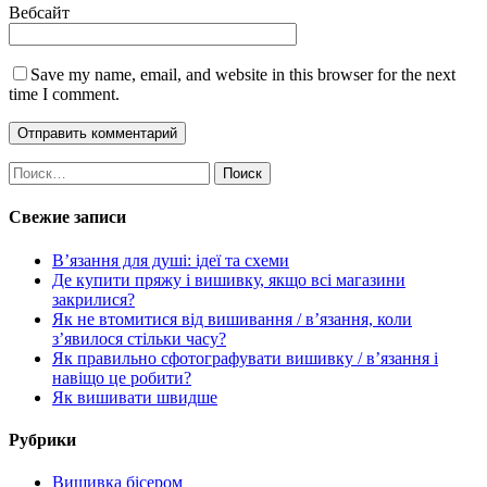
Вебсайт
Save my name, email, and website in this browser for the next
time I comment.
Найти:
Свежие записи
В’язання для душі: ідеї та схеми
Де купити пряжу і вишивку, якщо всі магазини
закрилися?
Як не втомитися від вишивання / в’язання, коли
з’явилося стільки часу?
Як правильно сфотографувати вишивку / в’язання і
навіщо це робити?
Як вишивати швидше
Рубрики
Вишивка бісером