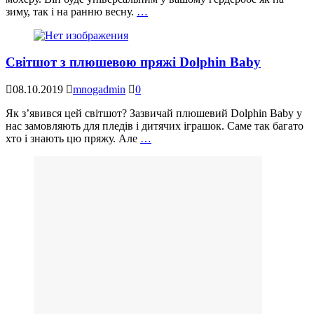
зиму, так і на ранню весну.
…
Світшот з плюшевою пряжі Dolphin Baby
08.10.2019
mnogadmin
0
Як з’явився цей світшот? Зазвичай плюшевий Dolphin Baby у
нас замовляють для пледів і дитячих іграшок. Саме так багато
хто і знають цю пряжу. Але
…