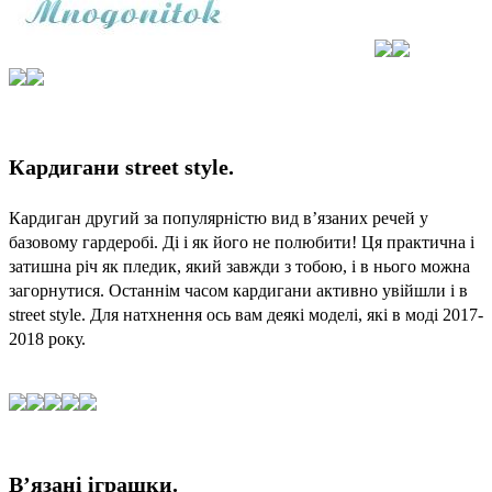
Кардигани street style.
Кардиган другий за популярністю вид в’язаних речей у 
базовому гардеробі. Ді і як його не полюбити! Ця практична і 
затишна річ як пледик, який завжди з тобою, і в нього можна 
загорнутися. Останнім часом кардигани активно увійшли і в 
street style. Для натхнення ось вам деякі моделі, які в моді 2017-
2018 року. 
В’язані іграшки.