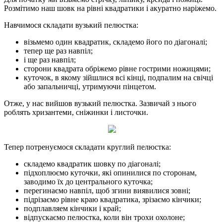
Розмітимо наш шовк на рівні квадратики і акуратно наріжемо.
Навчимося складати вузький пелюстка:
візьмемо один квадратик, складемо його по діагоналі;
тепер ще раз навпіл;
і ще раз навпіл;
сторони квадрата обріжемо рівне гострими ножицями;
куточок, в якому зійшлися всі кінці, подпалим на свічці
або запальничці, утримуючи пінцетом.
Отже, у нас вийшов вузький пелюстка. Зазвичай з нього
роблять хризантеми, сніжинки і листочки.
Тепер потренуємося складати круглий пелюстка:
складемо квадратик шовку по діагоналі;
підхоплюємо куточки, які опинилися по сторонам,
заводимо їх до центрального куточка;
перегинаємо навпіл, щоб згини виявилися зовні;
підрізаємо рівне краю квадратика, зрізаємо кінчики;
подплавляем кінчики і край;
відпускаємо пелюстка, коли він трохи охолоне;