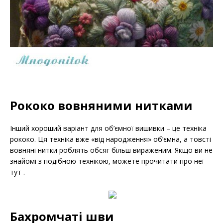
Рококо вовняними нитками
Інший хороший варіант для об’ємної вишивки – це техніка
рококо. Ця техніка вже «від народження» об’ємна, а товсті
вовняні нитки роблять обсяг більш вираженим. Якщо ви не
знайомі з подібною технікою, можете прочитати про неї
тут .
Бахромчаті шви